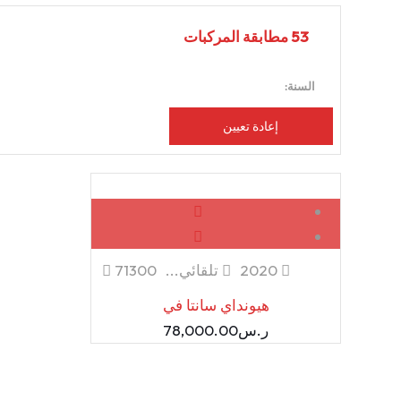
53
مطابقة المركبات
السنة:
إعادة تعيين
مستعمل
2020
تلقائي...
71300
هيونداي سانتا في
ر.س
78,000.00